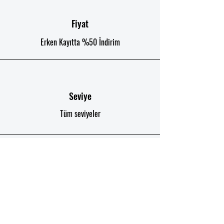
Fiyat
Erken Kayıtta %50 İndirim
Seviye
Tüm seviyeler
Süre
12 Hafta 96 Saat