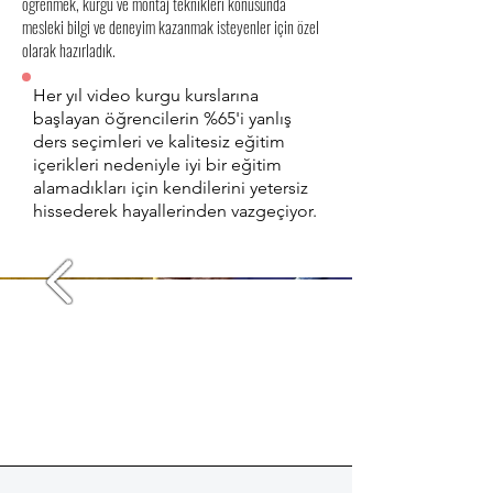
öğrenmek, kurgu ve montaj teknikleri konusunda
mesleki bilgi ve deneyim kazanmak isteyenler için özel
olarak hazırladık.
Her yıl video kurgu kurslarına
başlayan öğrencilerin %65'i yanlış
ders seçimleri ve kalitesiz eğitim
içerikleri nedeniyle iyi bir eğitim
alamadıkları için kendilerini yetersiz
hissederek hayallerinden vazgeçiyor.