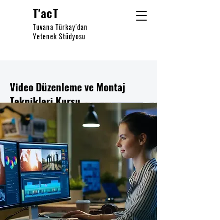
T'acT
Tuvana Türkay'dan
Yetenek Stüdyosu
Video Düzenleme ve Montaj
Teknikleri Kursu