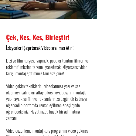
Çek, Kes, Kes, Birleştir!
İzleyenleri Şaşırtacak Videolara İmza Atın!
Dizi ve film kurgusu yapmak, popüler tanıtım filmleri ve
reklam filmlerine tarzınızı yansıtmak istiyorsanız video
kurgu montaj eğitimimiz tam size göre!
Video çekim tekniklerini, videolarınıza yazı ve ses
eklemeyi, sahneleri atlayıp kesmeyi, başarılı montajlar
yapmayı, kısa film ve reklamlarınıza özgünlük katmayı
eğlenceli bir ortamda uzman eğitmenler eşliğinde
öğreneceksiniz. Hayatınızda büyük bir adım atma
zamanı!
Video düzenleme montaj kurs programını video çekmeyi