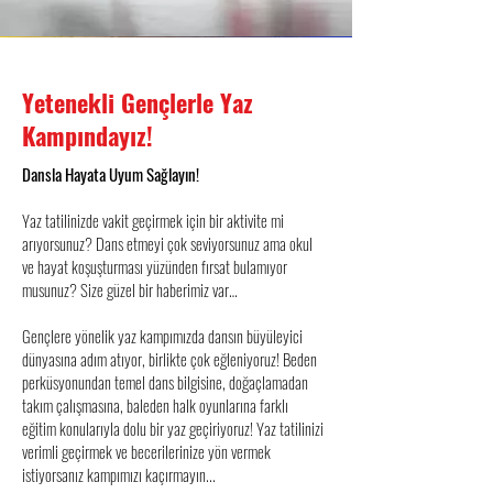
Yetenekli Gençlerle Yaz
Kampındayız!
Dansla Hayata Uyum Sağlayın!
Yaz tatilinizde vakit geçirmek için bir aktivite mi
arıyorsunuz? Dans etmeyi çok seviyorsunuz ama okul
ve hayat koşuşturması yüzünden fırsat bulamıyor
musunuz? Size güzel bir haberimiz var…
Gençlere yönelik yaz kampımızda dansın büyüleyici
dünyasına adım atıyor, birlikte çok eğleniyoruz! Beden
perküsyonundan temel dans bilgisine, doğaçlamadan
takım çalışmasına, baleden halk oyunlarına farklı
eğitim konularıyla dolu bir yaz geçiriyoruz! Yaz tatilinizi
verimli geçirmek ve becerilerinize yön vermek
istiyorsanız kampımızı kaçırmayın...