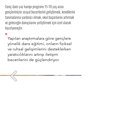
Genç dans yaz kampı programı 15-18 yaş arası
gençlerimizin sosyal becerilerini geliştirmek, kendilerini
tanımalarına yardımcı olmak, okul başarılarını artırmak
ve geleceğin dansçılarını yetiştirmek için özel olarak
hazırlanmıştır.
Yapılan araştırmalara göre gençlere
yönelik dans eğitimi, onların fiziksel
ve ruhsal gelişimlerini desteklerken
yaratıcılıklarını artırıp iletişim
becerilerini de güçlendiriyor.