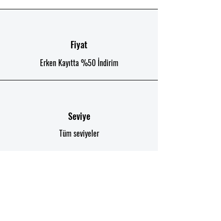
Fiyat
Erken Kayıtta %50 İndirim
Seviye
Tüm seviyeler
Süre
12 Hafta 96 Saat